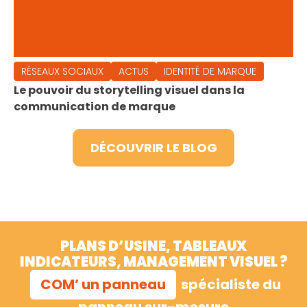
RÉSEAUX SOCIAUX
ACTUS
IDENTITÉ DE MARQUE
Le pouvoir du storytelling visuel dans la
communication de marque
DÉCOUVRIR LE BLOG
PLANS D’USINE, TABLEAUX
INDICATEURS, MANAGEMENT VISUEL ?
COM’ un panneau
spécialiste du