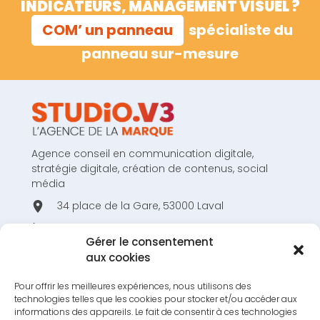
INDICATEURS, MANAGEMENT VISUEL ?
COM’ un panneau
spécialiste du
panneau sur-mesure
Agence conseil en communication digitale,
stratégie digitale, création de contenus, social
média
34 place de la Gare, 53000 Laval
02 43 53 80 44
Gérer le consentement
hello@studiov3.fr
aux cookies
Pour offrir les meilleures expériences, nous utilisons des
technologies telles que les cookies pour stocker et/ou accéder aux
informations des appareils. Le fait de consentir à ces technologies