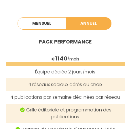
MENSUEL
ANNUEL
PACK
PERFORMANCE
1140
€
/mois
Équipe dédiée
2 jours/mois
4
réseaux sociaux gérés au choix
4
publications par semaine
déclinées par réseau
Grille éditoriale et programmation des
publications