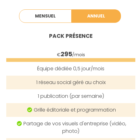
MENSUEL
ANNUEL
PACK
PRÉSENCE
295
€
/mois
Équipe dédiée
0,5 jour/mois
1
réseau social géré au choix
1
publication (par semaine)
Grille éditoriale et programmation
Partage de vos visuels d'entreprise (vidéo,
photo)