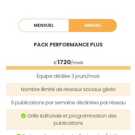
MENSUEL
ANNUEL
PACK
PERFORMANCE PLUS
1720
€
/mois
Équipe dédiée
3 jours/mois
Nombre
illimité
de réseaux sociaux gérés
5
publications par semaine
déclinées par réseau
Grille éditoriale et programmation des
publications