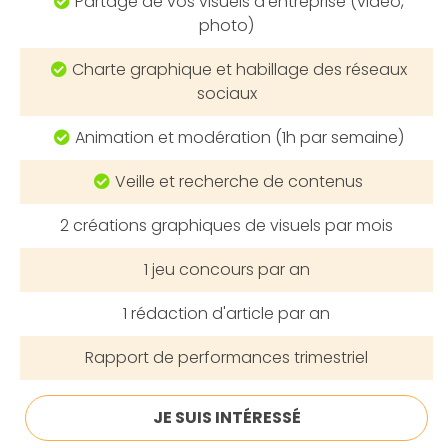
Partage de vos visuels d'entreprise (vidéo,
photo)
Charte graphique et habillage des réseaux
sociaux
Animation et modération (1h par semaine)
Veille et recherche de contenus
2
créations graphiques de visuels
par mois
1
jeu concours
par an
1
rédaction d'article
par an
Rapport de performances
trimestriel
JE SUIS INTÉRESSÉ