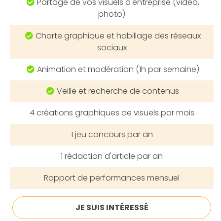
Partage de vos visuels d'entreprise (vidéo,
photo)
Charte graphique et habillage des réseaux
sociaux
Animation et modération (1h par semaine)
Veille et recherche de contenus
4
créations graphiques de visuels
par mois
1
jeu concours
par an
1
rédaction d'article
par an
Rapport de performances
mensuel
JE SUIS INTÉRESSÉ