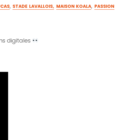
,
,
UCAS
STADE LAVALLOIS,
MAISON KOALA
PASSION
ns digitales