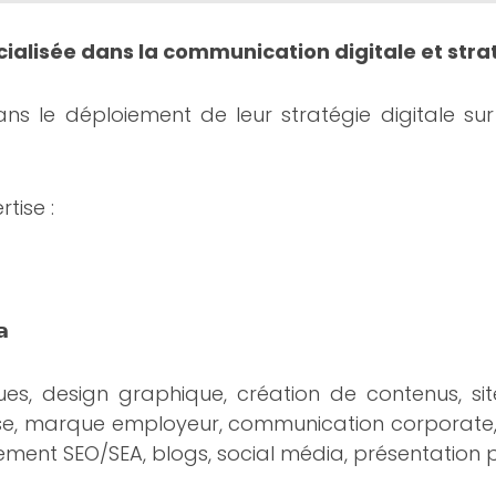
ialisée dans la communication digitale et str
e déploiement de leur stratégie digitale sur l
tise :
𝗮
s, design graphique, création de contenus, sit
rise, marque employeur, communication corporate,
ment SEO/SEA, blogs, social média, présentation 