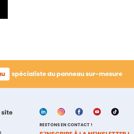
au
spécialiste du panneau sur-mesure
 site
RESTONS EN CONTACT !
s