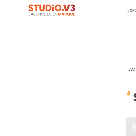
EXP
AC