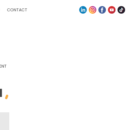
U
CONTACT
ENT
1