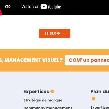
LE BLOG →
S, MANAGEMENT VISUEL ?
COM’ un panne
Expertises
Plan du
Stratégie de marque
Expertise
Community management