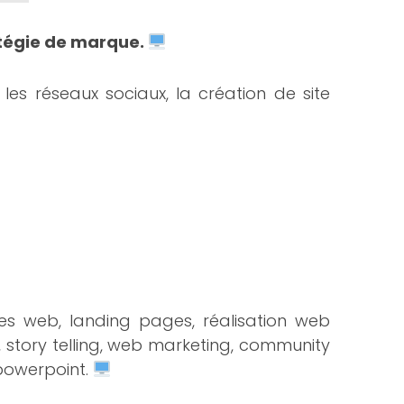
atégie de marque.
es réseaux sociaux, la création de site
es web, landing pages, réalisation web
 story telling, web marketing, community
powerpoint.