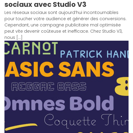
sociaux avec Studio V3
Les réseaux sociaux sont aujourd’hui incontournables
pour toucher votre audience et générer des conversions.
Cependant, une campagne publicitaire mal optimisée
peut vite devenir coûteuse et inefficace. Chez Studio V3,
nous […]