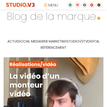
MENU
Blog de la marque
ACTUS
SOCIAL MEDIA
WEB MARKETING
STUDIOV3TV
DIGITAL
RÉFÉRENCEMENT