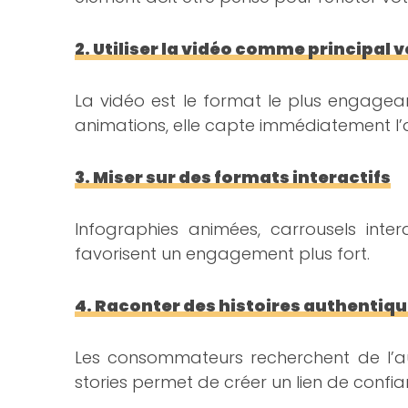
2. Utiliser la vidéo comme principal
La vidéo est le format le plus engagea
animations, elle capte immédiatement l’
3. Miser sur des formats interactifs
Infographies animées, carrousels inte
favorisent un engagement plus fort.
4. Raconter des histoires authentiq
Les consommateurs recherchent de l’aut
stories permet de créer un lien de confia