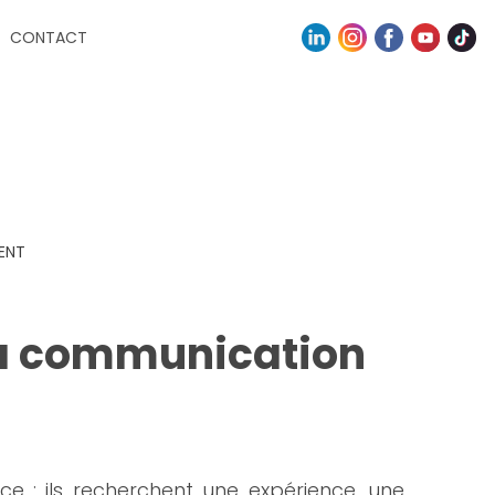
CONTACT
ENT
 la communication
e : ils recherchent une expérience, une