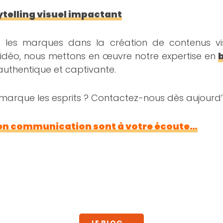
ytelling visuel impactant
les marques dans la création de contenus vis
idéo, nous mettons en œuvre notre expertise en
authentique et captivante.
marque les esprits ? Contactez-nous dès aujourd’h
 en communication sont à votre écoute…