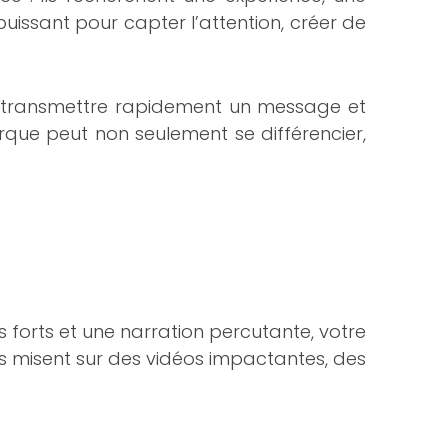
er puissant pour capter l’attention, créer de
e transmettre rapidement un message et
arque peut non seulement se différencier,
s forts et une narration percutante, votre
 misent sur des vidéos impactantes, des