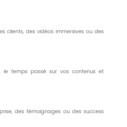
s clients, des vidéos immersives ou des
ent le temps passé sur vos contenus et
reprise, des témoignages ou des success