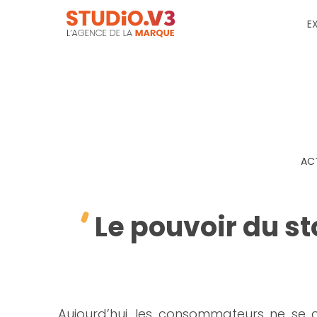
E
AC
Le pouvoir du s
Aujourd’hui, les consommateurs ne se c