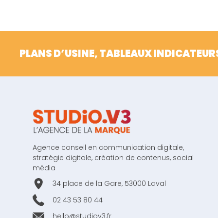
PLANS D’USINE, TABLEAUX INDICATEUR
Agence conseil en communication digitale,
stratégie digitale, création de contenus, social
média
34 place de la Gare, 53000 Laval
02 43 53 80 44
hello@studiov3.fr