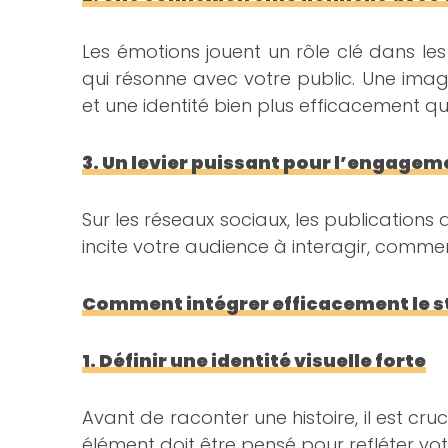
Les émotions jouent un rôle clé dans les
qui résonne avec votre public. Une imag
et une identité bien plus efficacement qu’
3. Un levier puissant pour l’engagem
Sur les réseaux sociaux, les publications
incite votre audience à interagir, comment
Comment intégrer efficacement le sto
1. Définir une identité visuelle forte
Avant de raconter une histoire, il est cru
élément doit être pensé pour refléter v