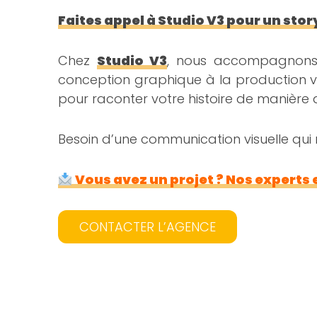
Faites appel à Studio V3 pour un stor
Chez
Studio V3
, nous accompagnons 
conception graphique à la production v
pour raconter votre histoire de manière 
Besoin d’une communication visuelle qui 
Vous avez un projet ? Nos experts
CONTACTER L’AGENCE