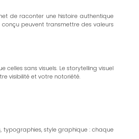
rmet de raconter une histoire authentique
en conçu peuvent transmettre des valeurs
elles sans visuels. Le storytelling visuel
 visibilité et votre notoriété.
urs, typographies, style graphique : chaque