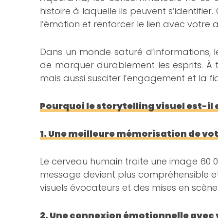
histoire à laquelle ils peuvent s’identifier
l’émotion et renforcer le lien avec votre 
Dans un monde saturé d’informations, 
de marquer durablement les esprits. À tr
mais aussi susciter l’engagement et la fidé
Pourquoi le storytelling visuel est-il 
1. Une meilleure mémorisation de v
Le cerveau humain traite une image 60 000
message devient plus compréhensible et
visuels évocateurs et des mises en scène
2. Une connexion émotionnelle avec