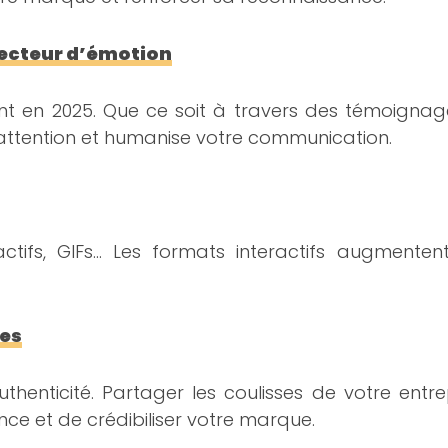
 vecteur d’émotion
nt en 2025. Que ce soit à travers des témoignage
attention et humanise votre communication.
ractifs, GIFs… Les formats interactifs augment
ues
henticité. Partager les coulisses de votre ent
nce et de crédibiliser votre marque.