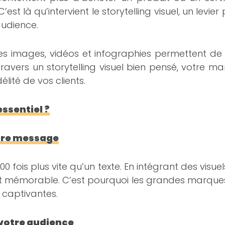
. C’est là qu’intervient le storytelling visuel, un levi
audience.
les images, vidéos et infographies permettent d
avers un storytelling visuel bien pensé, votre m
lité de vos clients.
essentiel ?
otre message
 fois plus vite qu’un texte. En intégrant des visuel
 mémorable. C’est pourquoi les grandes marques
 captivantes.
 votre audience