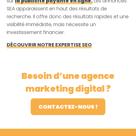
sur
la publicité payante en ligne.
Les annonces
SEA apparaissent en haut des résultats de
recherche. Il offre donc des résultats rapides et une
visibilité immédiate, mais nécessite un
investissement financier.
DÉCOUVRIR NOTRE EXPERTISE SEO
Besoin d’une agence
marketing digital ?
CONTACTEZ-NOUS !