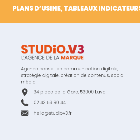
PLANS D’USINE, TABLEAUX INDICATEUR
Agence conseil en communication digitale,
stratégie digitale, création de contenus, social
média
34 place de la Gare, 53000 Laval
02 43 53 80 44
hello@studiov3.fr