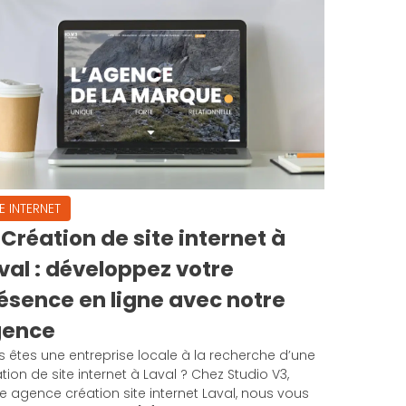
TE INTERNET
Création de site internet à
val : développez votre
ésence en ligne avec notre
gence
 êtes une entreprise locale à la recherche d’une
tion de site internet à Laval ? Chez Studio V3,
e agence création site internet Laval, nous vous