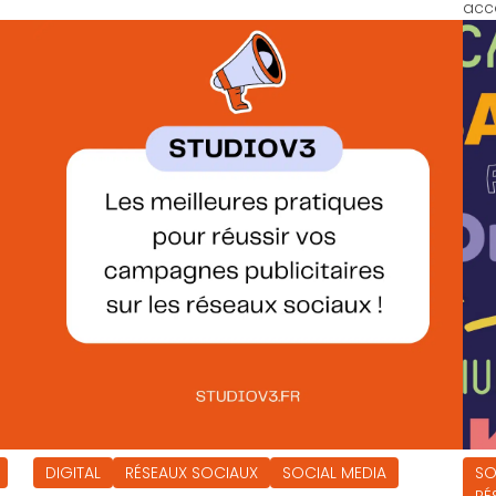
acc
DIGITAL
RÉSEAUX SOCIAUX
SOCIAL MEDIA
SO