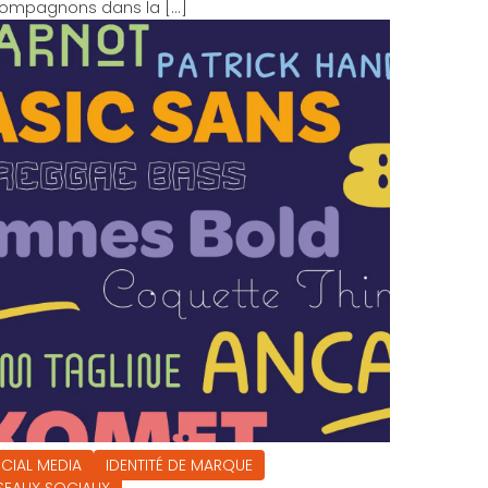
ompagnons dans la […]
CIAL MEDIA
IDENTITÉ DE MARQUE