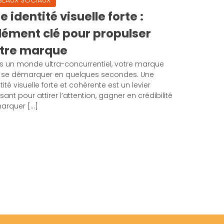
SEAUX SOCIAUX
e identité visuelle forte :
élément clé pour propulser
tre marque
s un monde ultra-concurrentiel, votre marque
t se démarquer en quelques secondes. Une
tité visuelle forte et cohérente est un levier
sant pour attirer l’attention, gagner en crédibilité
marquer […]