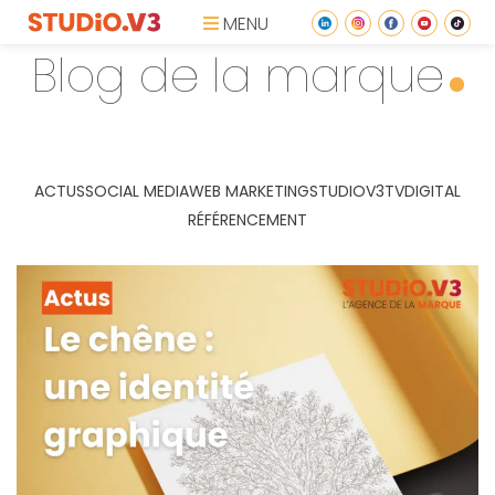
MENU
Blog de la marque
ACTUS
SOCIAL MEDIA
WEB MARKETING
STUDIOV3TV
DIGITAL
RÉFÉRENCEMENT