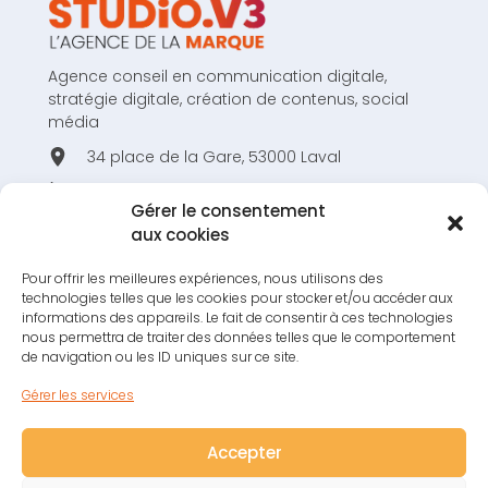
Agence conseil en communication digitale,
stratégie digitale, création de contenus, social
média
34 place de la Gare, 53000 Laval
02 43 53 80 44
Gérer le consentement
hello@studiov3.fr
aux cookies
Pour offrir les meilleures expériences, nous utilisons des
technologies telles que les cookies pour stocker et/ou accéder aux
informations des appareils. Le fait de consentir à ces technologies
nous permettra de traiter des données telles que le comportement
RESTONS EN CONTACT !
de navigation ou les ID uniques sur ce site.
S'INSCRIRE À LA NEWSLETTER !
Gérer les services
Accepter