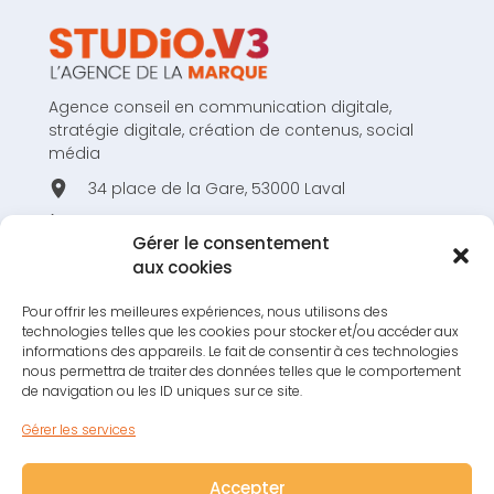
Agence conseil en communication digitale,
stratégie digitale, création de contenus, social
média
34 place de la Gare, 53000 Laval
02 43 53 80 44
Gérer le consentement
hello@studiov3.fr
aux cookies
Pour offrir les meilleures expériences, nous utilisons des
technologies telles que les cookies pour stocker et/ou accéder aux
informations des appareils. Le fait de consentir à ces technologies
nous permettra de traiter des données telles que le comportement
RESTONS EN CONTACT !
de navigation ou les ID uniques sur ce site.
S'INSCRIRE À LA NEWSLETTER !
Gérer les services
Accepter