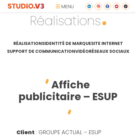
MENU
Réalisations
RÉALISATIONS
IDENTITÉ DE MARQUE
SITE INTERNET
SUPPORT DE COMMUNICATION
VIDÉO
RÉSEAUX SOCIAUX
Affiche
publicitaire – ESUP
Client
: GROUPE ACTUAL – ESUP