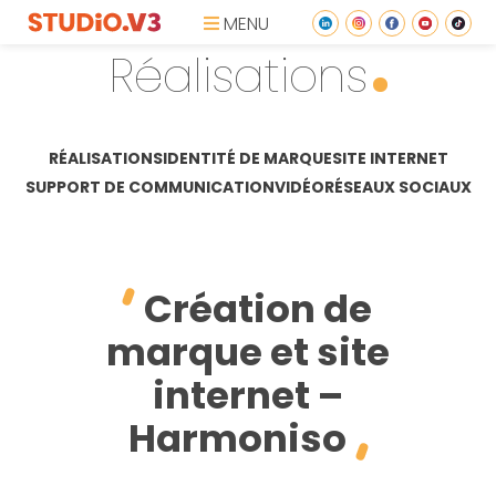
MENU
Réalisations
RÉALISATIONS
IDENTITÉ DE MARQUE
SITE INTERNET
SUPPORT DE COMMUNICATION
VIDÉO
RÉSEAUX SOCIAUX
Création de
marque et site
internet –
Harmoniso