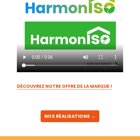
DÉCOUVREZ NOTRE OFFRE DE LA MARQUE !
NOS RÉALISATIONS →