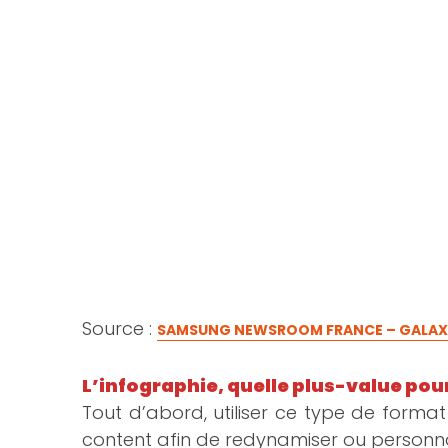
Source :
SAMSUNG NEWSROOM FRANCE – GALAXY
L’infographie, quelle plus-value pou
Tout d’abord, utiliser ce type de format 
content afin de redynamiser ou personn