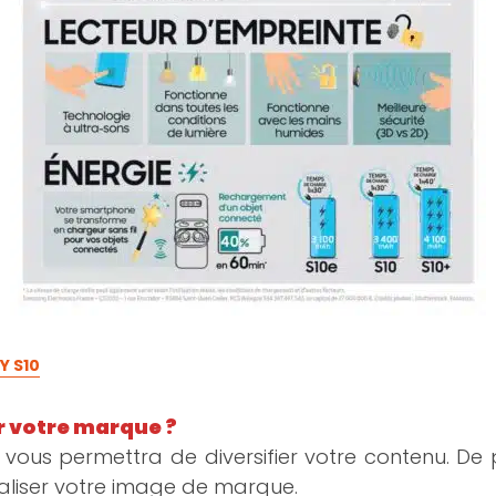
 S10
r votre marque ?
vous permettra de diversifier votre contenu. De pl
aliser votre image de marque.