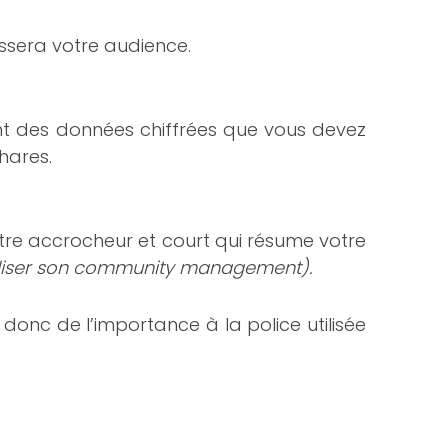
essera votre audience.
nt des données chiffrées que vous devez
hares.
itre accrocheur et court qui résume votre
rnaliser son community management).
donc de l’importance à la police utilisée