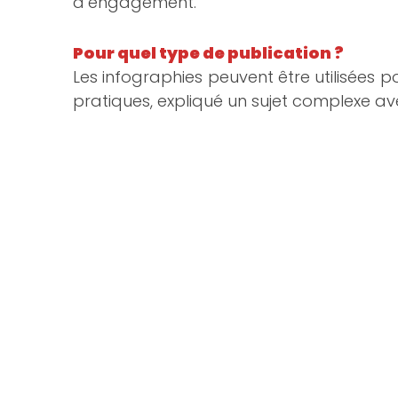
d’engagement.
Pour quel type de publication ?
Les infographies peuvent être utilisées po
pratiques, expliqué un sujet complexe a