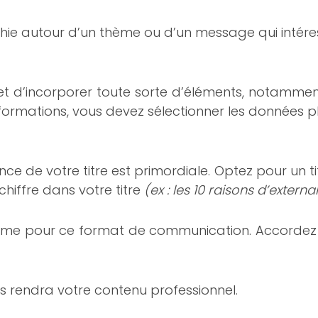
raphie autour d’un thème ou d’un message qui intér
et d’incorporer toute sorte d’éléments, notamme
informations, vous devez sélectionner les données p
e de votre titre est primordiale. Optez pour un t
hiffre dans votre titre
(ex : les 10 raisons d’exte
 prime pour ce format de communication. Accordez 
s rendra votre contenu professionnel.