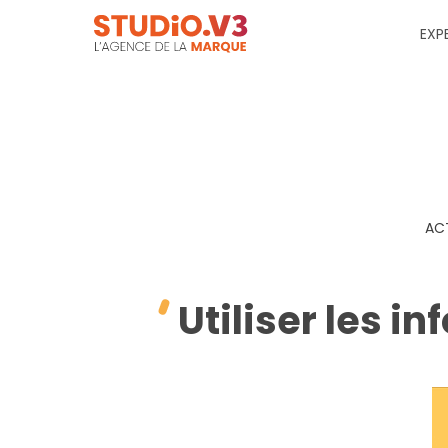
EXP
AC
Utiliser les i