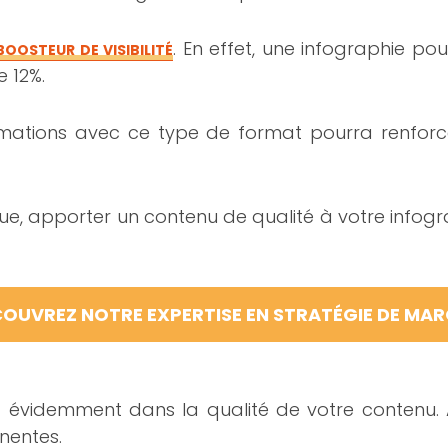
. En effet, une infographie pou
BOOSTEUR DE VISIBILITÉ
e 12%.
nformations avec ce type de format pourra renfor
hique, apporter un contenu de qualité à votre info
OUVREZ NOTRE EXPERTISE EN STRATÉGIE DE MA
t évidemment dans la qualité de votre contenu. 
nentes.