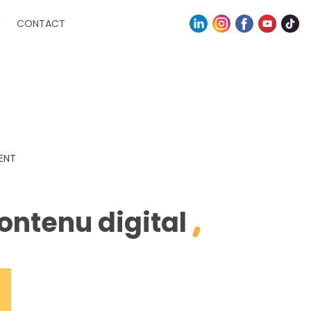
U
CONTACT
ENT
contenu digital