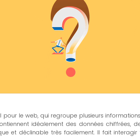
pour le web, qui regroupe plusieurs informations 
contiennent idéalement des données chiffrées, 
e et déclinable très facilement. Il fait interag