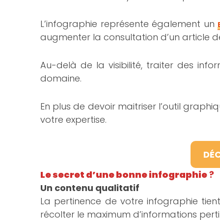
L’infographie représente également un
augmenter la consultation d’un article d
Au-delà de la visibilité, traiter des i
domaine.
En plus de devoir maitriser l’outil grap
votre expertise.
DÉC
Le secret d’une bonne infographie
?
Un contenu qualitatif
La pertinence de votre infographie tien
récolter le maximum d’informations perti