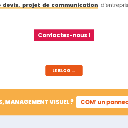
devis, projet de communication
d’entrepri
Contactez-nous !
LE BLOG →
S, MANAGEMENT VISUEL ?
COM’ un panne