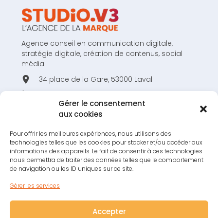
Agence conseil en communication digitale,
stratégie digitale, création de contenus, social
média
34 place de la Gare, 53000 Laval
02 43 53 80 44
Gérer le consentement
hello@studiov3.fr
aux cookies
Pour offrir les meilleures expériences, nous utilisons des
technologies telles que les cookies pour stocker et/ou accéder aux
informations des appareils. Le fait de consentir à ces technologies
nous permettra de traiter des données telles que le comportement
RESTONS EN CONTACT !
de navigation ou les ID uniques sur ce site.
S'INSCRIRE À LA NEWSLETTER !
Gérer les services
Accepter