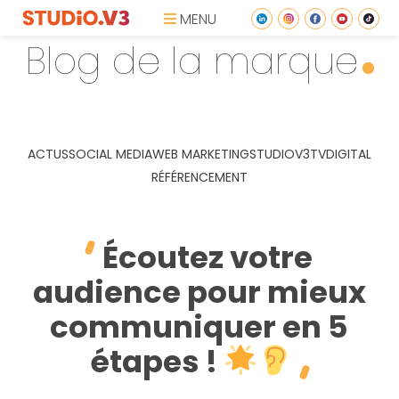
MENU
Blog de la marque
ACTUS
SOCIAL MEDIA
WEB MARKETING
STUDIOV3TV
DIGITAL
RÉFÉRENCEMENT
Écoutez votre
audience pour mieux
communiquer en 5
étapes !