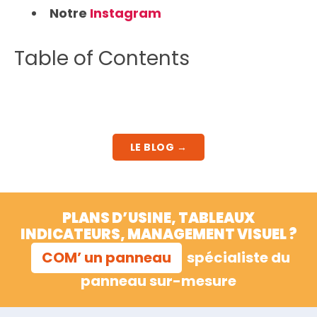
Notre
Instagram
Table of Contents
LE BLOG →
PLANS D’USINE, TABLEAUX
INDICATEURS, MANAGEMENT VISUEL ?
COM’ un panneau
spécialiste du
panneau sur-mesure