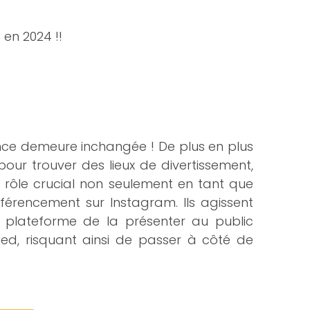
 en 2024 !!
tance demeure inchangée ! De plus en plus
pour trouver des lieux de divertissement,
n rôle crucial non seulement en tant que
férencement sur Instagram. Ils agissent
 plateforme de la présenter au public
ied, risquant ainsi de passer à côté de