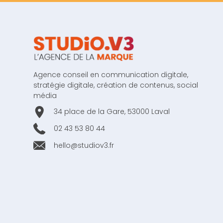
Agence conseil en communication digitale,
stratégie digitale, création de contenus, social
média
34 place de la Gare, 53000 Laval
02 43 53 80 44
hello@studiov3.fr