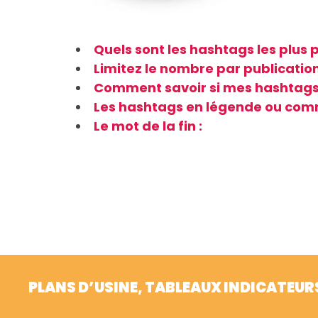
Quels sont les hashtags les plus 
Limitez le nombre par publicatio
Comment savoir si mes hashtags
Les hashtags en légende ou com
Le mot de la fin :
PLANS D’USINE, TABLEAUX INDICATEUR