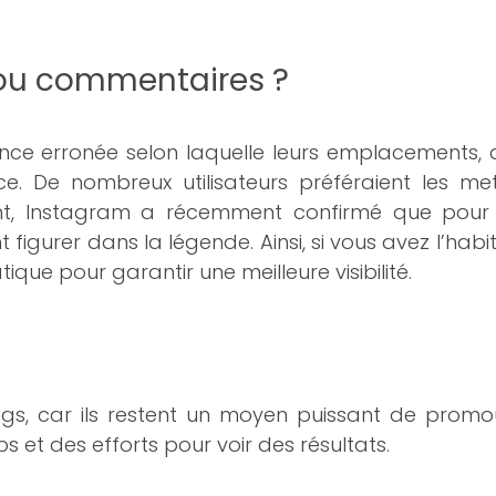
 ou commentaires ?
nce erronée selon laquelle leurs emplacements, 
e. De nombreux utilisateurs préféraient les m
nt, Instagram a récemment confirmé que pour q
 figurer dans la légende. Ainsi, si vous avez l’habi
ue pour garantir une meilleure visibilité.
htags, car ils restent un moyen puissant de pro
 et des efforts pour voir des résultats.