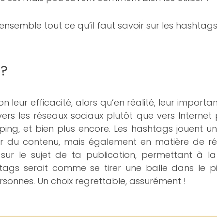
ensemble tout ce qu’il faut savoir sur les hashtags
 ?
leur efficacité, alors qu’en réalité, leur impor
ers les réseaux sociaux plutôt que vers Internet 
ing, et bien plus encore. Les hashtags jouent u
ir du contenu, mais également en matière de ré
ur le sujet de ta publication, permettant à la
shtags serait comme se tirer une balle dans le p
rsonnes. Un choix regrettable, assurément !