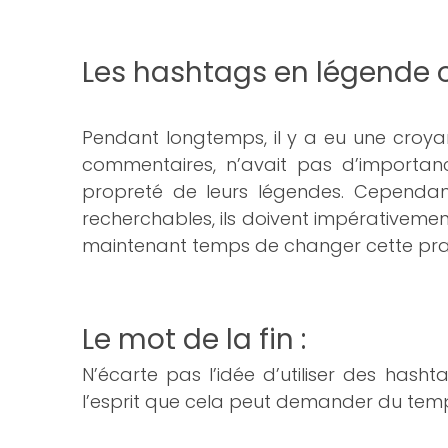
Les hashtags en légende
Pendant longtemps, il y a eu une croya
commentaires, n’avait pas d’importanc
propreté de leurs légendes. Cependa
recherchables, ils doivent impérativement
maintenant temps de changer cette pratiq
Le mot de la fin :
N’écarte pas l’idée d’utiliser des has
l’esprit que cela peut demander du temps