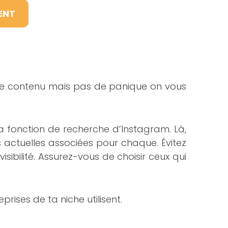
ENT
 votre contenu mais pas de panique on vous
la fonction de recherche d’Instagram. Là,
s actuelles associées pour chaque. Évitez
isibilité. Assurez-vous de choisir ceux qui
prises de ta niche utilisent.