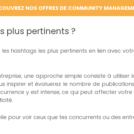
COUVREZ NOS OFFRES DE COMMUNITY MANAGEM
s plus pertinents ?
sont les hashtags les plus pertinents en lien avec
ntreprise, une approche simple consiste à utiliser 
us inspirer et évaluerez le nombre de publication
urrence y est intense, ce qui peut affecter votre v
icité.
elle pour voir ceux que tes concurrents ou des entre