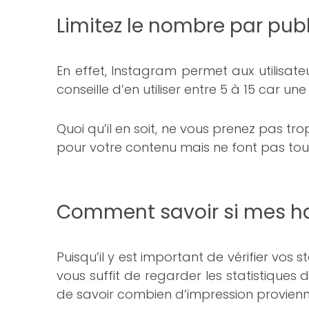
Limitez le nombre par pub
En effet, Instagram permet aux utilisat
conseille d’en utiliser entre 5 à 15 car u
Quoi qu’il en soit, ne vous prenez pas tr
pour votre contenu mais ne font pas tout
Comment savoir si mes ha
Puisqu’il y est important de vérifier vos s
vous suffit de regarder les statistiques
de savoir combien d’impression provienn