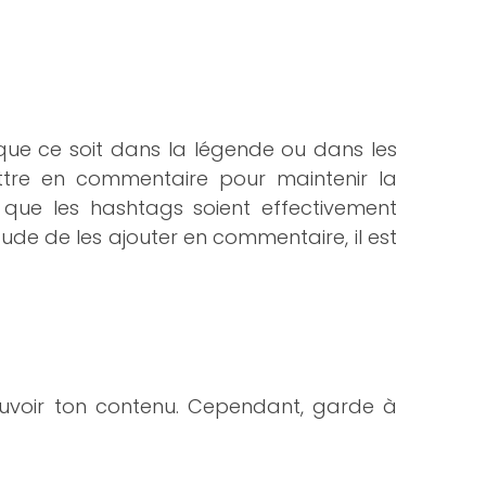
que ce soit dans la légende ou dans les
ettre en commentaire pour maintenir la
ue les hashtags soient effectivement
tude de les ajouter en commentaire, il est
mouvoir ton contenu. Cependant, garde à