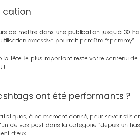
lication
eurs de mettre dans une publication jusqu’à 30 h
ne utilisation excessive pourrait paraître “spammy”.
op la tête, le plus important reste votre contenu de
 !
shtags ont été performants ?
tatistiques, à ce moment donné, pour savoir s’ils on
 d’un de vos post dans la catégorie “depuis un has
ent d’eux.