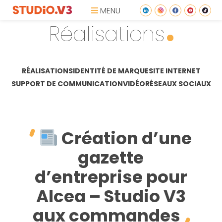
MENU
Réalisations
RÉALISATIONS
IDENTITÉ DE MARQUE
SITE INTERNET
SUPPORT DE COMMUNICATION
VIDÉO
RÉSEAUX SOCIAUX
Création d’une
gazette
d’entreprise pour
Alcea – Studio V3
aux commandes