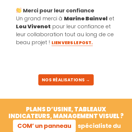
Merci pour leur confiance
Un grand merci à
Marine Bainvel
et
Lou Vivenot
pour leur confiance et
leur collaboration tout au long de ce
beau projet !
LIEN VERS LE POST.
NOS RÉALISATIONS →
PLANS D’USINE, TABLEAUX
INDICATEURS, MANAGEMENT VISUEL ?
COM’ un panneau
spécialiste du