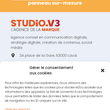
panneau sur-mesure
Agence conseil en communication digitale,
stratégie digitale, création de contenus, social
média
34 place de la Gare, 53000 Laval
02 43 53 80 44
Gérer le consentement
hello@studiov3.fr
aux cookies
Pour offrir les meilleures expériences, nous utilisons des
technologies telles que les cookies pour stocker et/ou accéder aux
informations des appareils. Le fait de consentir à ces technologies
nous permettra de traiter des données telles que le comportement
RESTONS EN CONTACT !
de navigation ou les ID uniques sur ce site.
S'INSCRIRE À LA NEWSLETTER !
Gérer les services