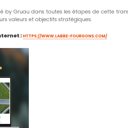
y Gruau dans toutes les étapes de cette transfo
s valeurs et objectifs stratégiques.
nternet :
HTTPS://WWW.LABBE-FOURGONS.COM/