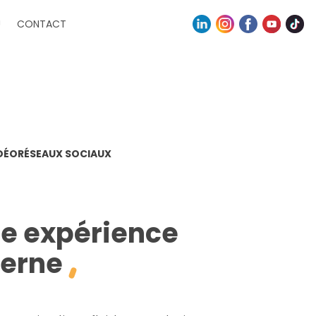
U
CONTACT
DÉO
RÉSEAUX SOCIAUX
ne expérience
derne