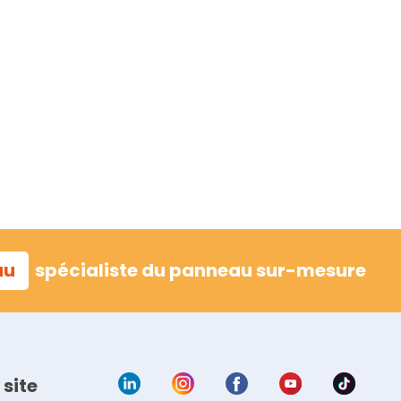
au
spécialiste du panneau sur-mesure
 site