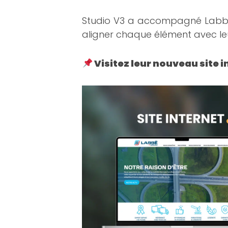
Studio V3 a accompagné Labbé b
aligner chaque élément avec leur
Visitez leur nouveau site i