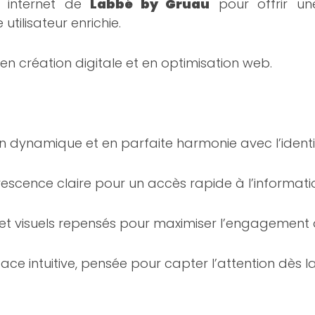
e internet de
Labbé by Gruau
pour offrir une
tilisateur enrichie.
e en création digitale et en optimisation web.
ign dynamique et en parfaite harmonie avec l’iden
rescence claire pour un accès rapide à l’informati
 et visuels repensés pour maximiser l’engagement d
face intuitive, pensée pour capter l’attention dès l