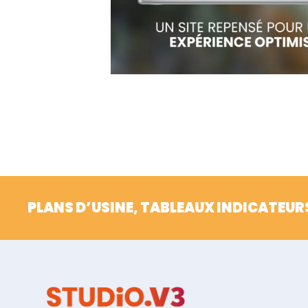
PLANS D’USINE, TABLEAUX INDICATEUR