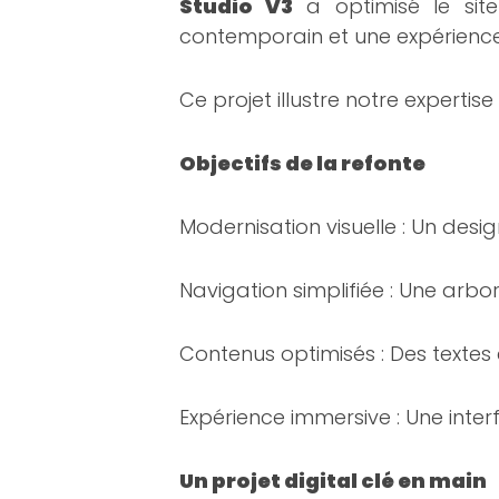
Studio V3
a optimisé le sit
contemporain et une expérience u
Ce projet illustre notre expertis
Objectifs de la refonte
Modernisation visuelle : Un des
Navigation simplifiée : Une arbo
Contenus optimisés : Des textes
Expérience immersive : Une inter
Un projet digital clé en main