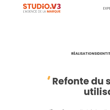
EXP
RÉALISATIONS
IDENTI
Refonte du 
utili