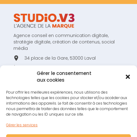
Agence conseil en communication digitale,
stratégie digitale, création de contenus, social
média
34 place de la Gare, 53000 Laval
02 43 53 80 44
Gérer le consentement
hello@studiov3.fr
aux cookies
Pour offrir les meilleures expériences, nous utilisons des
technologies telles que les cookies pour stocker et/ou accéder aux
informations des appareils. Le fait de consentir à ces technologies
nous permettra de traiter des données telles que le comportement
RESTONS EN CONTACT !
de navigation ou les ID uniques sur ce site.
S'INSCRIRE À LA NEWSLETTER !
Gérer les services