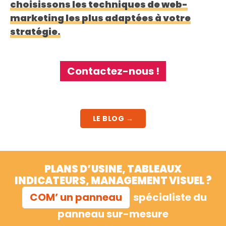
choisissons les techniques de web-
marketing les plus adaptées à votre
stratégie.
Contactez-nous !
LE BLOG →
PLANS D’USINE, TABLEAUX
INDICATEURS, MANAGEMENT VISUEL ?
COM’ un panneau
spécialiste du
panneau sur-mesure