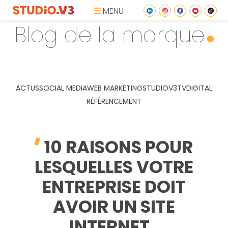
MENU
Blog de la marque
ACTUS
SOCIAL MEDIA
WEB MARKETING
STUDIOV3TV
DIGITAL
RÉFÉRENCEMENT
10 RAISONS POUR
LESQUELLES VOTRE
ENTREPRISE DOIT
AVOIR UN SITE
INTERNET