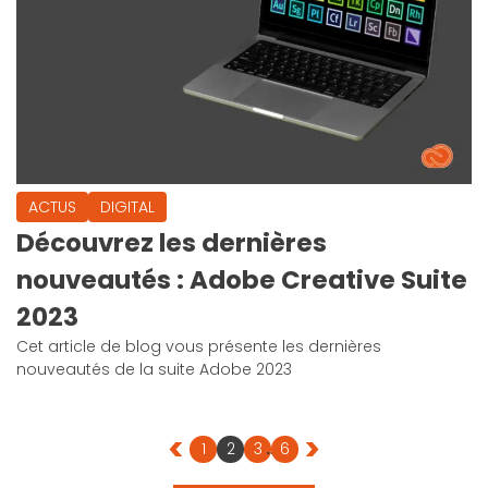
ACTUS
DIGITAL
Découvrez les dernières
nouveautés : Adobe Creative Suite
2023
Cet article de blog vous présente les dernières
nouveautés de la suite Adobe 2023
<
>
1
2
3
…
6