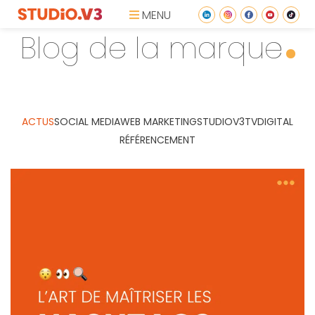
MENU
Blog de la marque
ACTUS
SOCIAL MEDIA
WEB MARKETING
STUDIOV3TV
DIGITAL
RÉFÉRENCEMENT