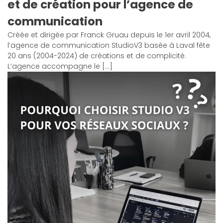
et de création pour l’agence de
communication
Créée et dirigée par Franck Gruau depuis le 1er avril 2004,
l’agence de communication StudioV3 basée à Laval fête
20 ans (2004-2024) de créations et de complicité.
L’agence accompagne le […]